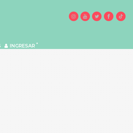
S
INGRESAR