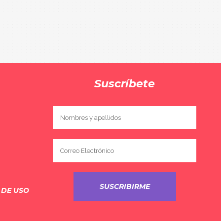
Suscríbete
 DE USO