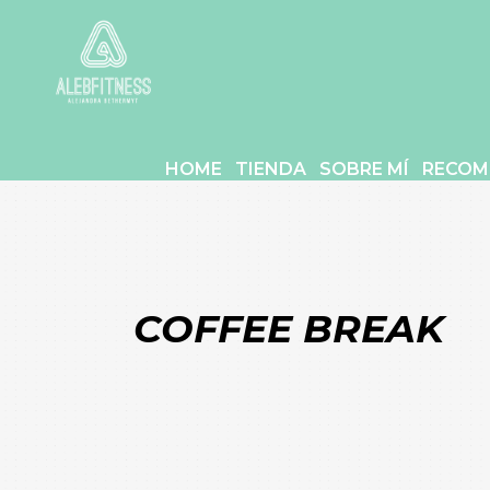
HOME
TIENDA
SOBRE MÍ
RECOM
COFFEE BREAK