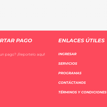
RTAR PAGO
ENLACES ÚTILES
INGRESAR
 un pago? ¡Reportelo aquí!
SERVICIOS
PROGRAMAS
CONTÁCTANOS
TÉRMINOS Y CONDICIONES