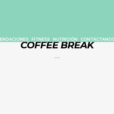
ENDACIONES
FITNESS
NUTRICIÓN
CONTÁCTANO
COFFEE BREAK