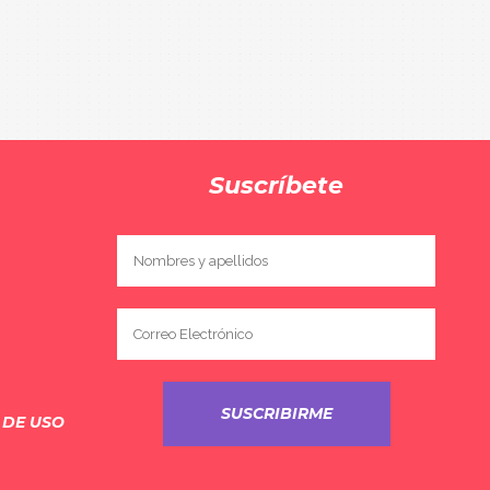
Suscríbete
 DE USO