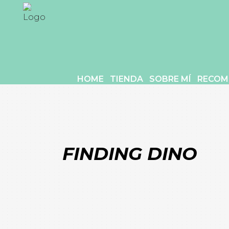
HOME
TIENDA
SOBRE MÍ
RECOM
FINDING DINO