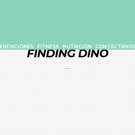
ENDACIONES
FITNESS
NUTRICIÓN
CONTÁCTANO
FINDING DINO