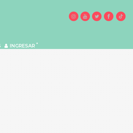
S
INGRESAR