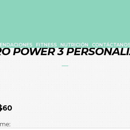
ENDACIONES
FITNESS
NUTRICIÓN
CONTÁCTANO
O POWER 3 PERSONAL
$60
ame: