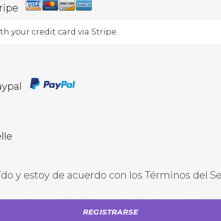
ripe
th your credit card via Stripe
ypal
lle
ído y estoy de acuerdo con los Términos del Se