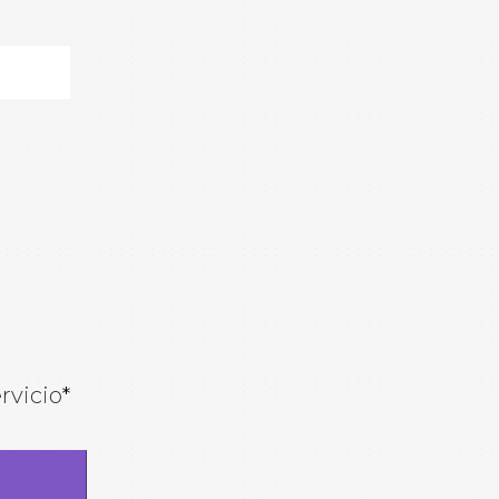
rvicio
*