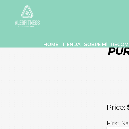
HOME
TIENDA
SOBRE MÍ
RECOM
PUR
Price:
First N