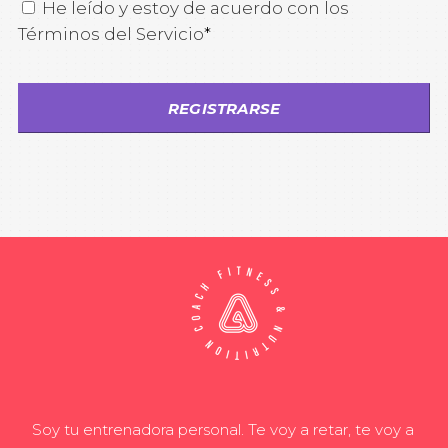
He leído y estoy de acuerdo con los
Términos del Servicio
*
Soy tu entrenadora personal. Te voy a retar, te voy a