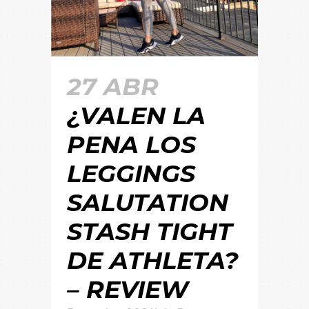
27 ABR
¿VALEN LA
PENA LOS
LEGGINGS
SALUTATION
STASH TIGHT
DE ATHLETA?
– REVIEW