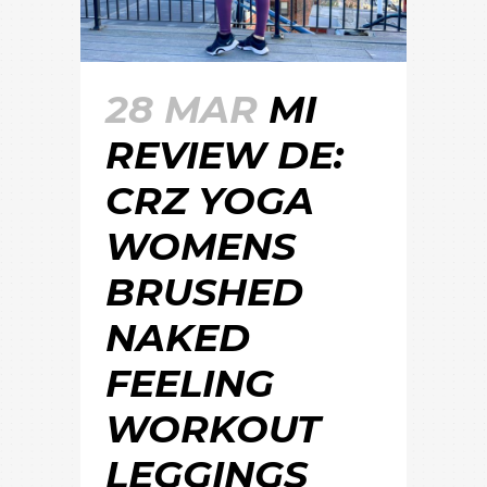
28 MAR
MI
REVIEW DE:
CRZ YOGA
WOMENS
BRUSHED
NAKED
FEELING
WORKOUT
LEGGINGS