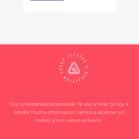
Soy tu entrenadora personal. Te voy a retar, te voy a
brindar mucha información, vamos a alcanzar tus
metas, y nos vamos a divertir.